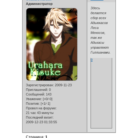
Администратор
Здесь
делается
сбор всех
Адьюкасов
Леса
Меносов,
так же
Адькасы
управляют
Гиллианами.
0
Зарегистрирован
: 2009-11-23
Приглашений:
0
Сообщений:
143
Уважение:
[+0/-0]
Позитив:
[+1/-1]
Провел на форуме:
21 час 43 минуты
Последний визит:
2009-12-23 01:33:55
Страница:
1