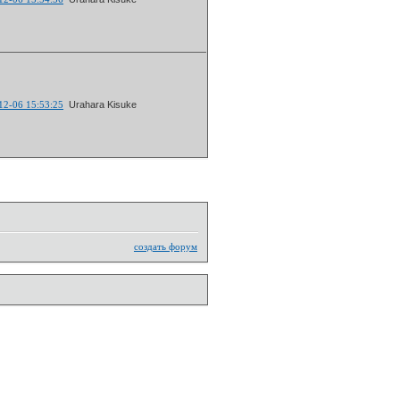
12-06 15:53:25
Urahara Kisuke
создать форум