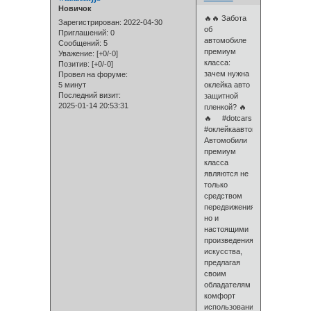
Новичок
🔥🔥 Забота
Зарегистрирован
: 2022-04-30
об
Приглашений:
0
автомобиле
Сообщений:
5
премиум
Уважение:
[+0/-0]
класса:
Позитив:
[+0/-0]
зачем нужна
Провел на форуме:
5 минут
оклейка авто
Последний визит:
защитной
2025-01-14 20:53:31
пленкой? 🔥
🔥 #dotcars
#оклейкаавтомобиляпленкой
Автомобили
премиум
класса
являются не
только
средством
передвижения,
но и
настоящими
произведениями
искусства,
предлагая
своим
обладателям
комфорт
использования,