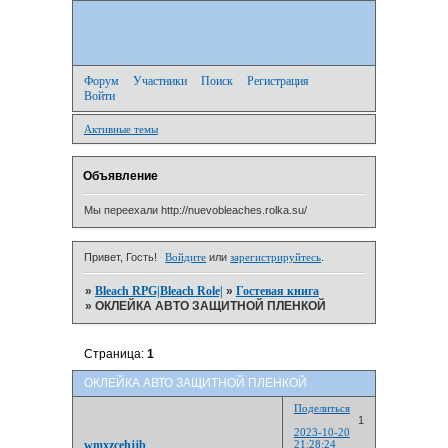
Форум
Участники
Поиск
Регистрация
Войти
Активные темы
Объявление
Мы переехали http://nuevobleaches.rolka.su/
Привет, Гость!
Войдите
или
зарегистрируйтесь
.
»
Bleach RPG|Bleach Role|
»
Гостевая книга
»
ОКЛЕЙКА АВТО ЗАЩИТНОЙ ПЛЕНКОЙ
Страница:
1
ОКЛЕЙКА АВТО ЗАЩИТНОЙ ПЛЕНКОЙ
Поделиться
1
2023-10-20
wmxzcehjjb
21:28:24